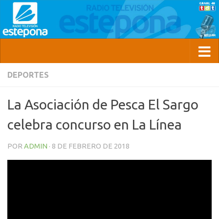
DEPORTES
La Asociación de Pesca El Sargo
celebra concurso en La Línea
POR
ADMIN
·
8 DE FEBRERO DE 2018