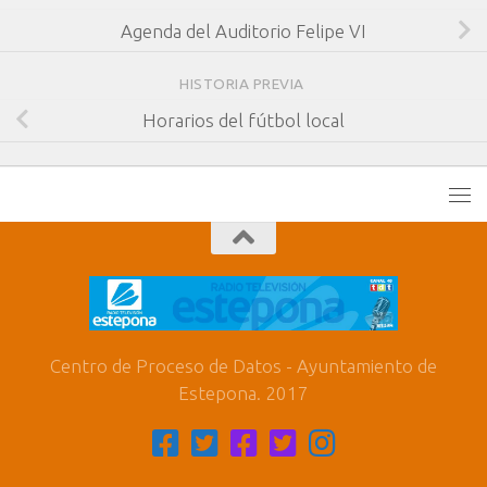
Agenda del Auditorio Felipe VI
HISTORIA PREVIA
Horarios del fútbol local
Centro de Proceso de Datos - Ayuntamiento de
Estepona. 2017