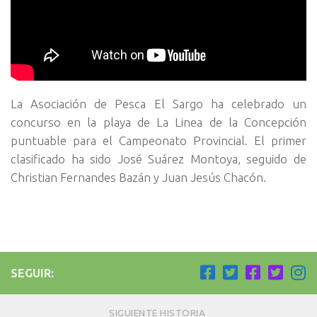
La Asociación de Pesca El Sargo ha celebrado un
concurso en la playa de La Linea de la Concepción
puntuable para el Campeonato Provincial. El primer
clasificado ha sido José Suárez Montoya, seguido de
Christian Fernandes Bazán y Juan Jesús Chacón.
SEGUIR:
SIGUIENTE HISTORIA