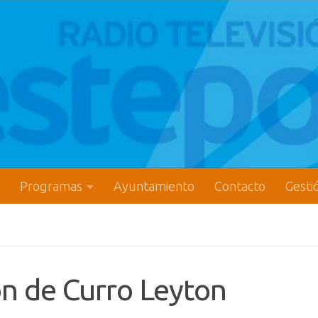
Programas
Ayuntamiento
Contacto
Gesti
ón de Curro Leyton