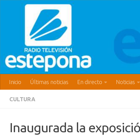
Inicio
Últimas noticias
En directo
Noticias
CULTURA
Inaugurada la exposici