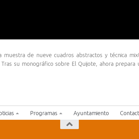
na muestra de nueve cuadros abstractos y técnica mix
 Tras su monográfico sobre El Quijote, ahora prepara 
ticias
Programas
Ayuntamiento
Contac