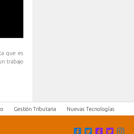
ta que es
un trabajo
to
Gestión Tributaria
Nuevas Tecnologías