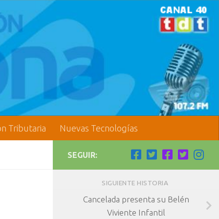
ón Tributaria
Nuevas Tecnologías
SEGUIR:
SIGUIENTE HISTORIA
Cancelada presenta su Belén
Viviente Infantil