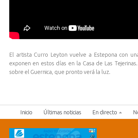
El artista Curro Leyton vuelve a Estepona con u
exponen en estos días en la Casa de Las Tejerinas.
sobre el Guernica, que pronto verá la luz.
Inicio
Últimas noticias
En directo
No