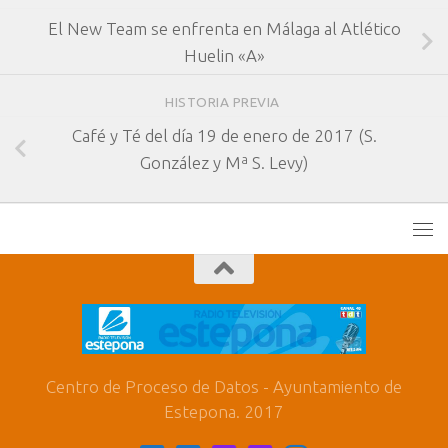
El New Team se enfrenta en Málaga al Atlético
Huelin «A»
HISTORIA PREVIA
Café y Té del día 19 de enero de 2017 (S.
González y Mª S. Levy)
Centro de Proceso de Datos - Ayuntamiento de
Estepona. 2017