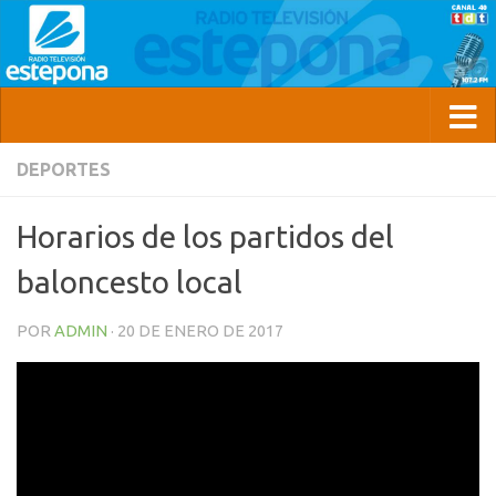
DEPORTES
Horarios de los partidos del
baloncesto local
POR
ADMIN
·
20 DE ENERO DE 2017