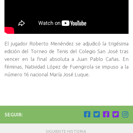
El jugador Roberto Menéndez se adjudicó la trigésima
edición del Torneo de Tenis del Colegio San José tras
vencer en la final absoluta a Juan Pablo Cañas. En
féminas, Natividad López de Fuengirola se impuso a la
número 16 nacional María José Luque.
SEGUIR:
SIGUIENTE HISTORIA