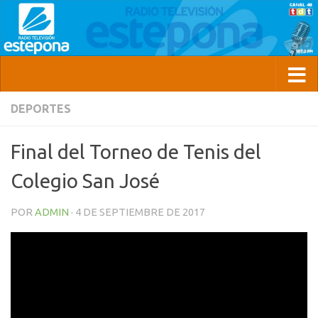
DEPORTES
Final del Torneo de Tenis del
Colegio San José
POR
ADMIN
·
4 DE SEPTIEMBRE DE 2017