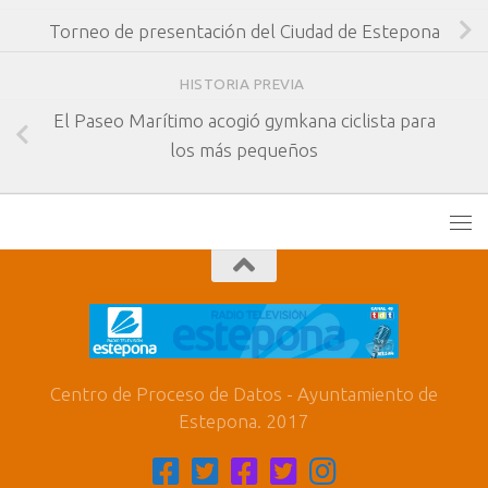
Torneo de presentación del Ciudad de Estepona
HISTORIA PREVIA
El Paseo Marítimo acogió gymkana ciclista para
los más pequeños
Centro de Proceso de Datos - Ayuntamiento de
Estepona. 2017