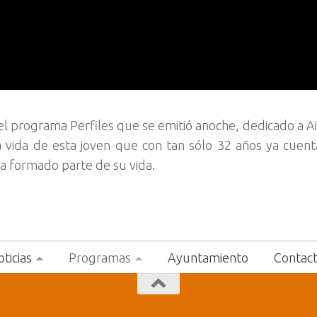
el programa Perfiles que se emitió anoche, dedicado a Ai
 vida de esta joven que con tan sólo 32 años ya cuen
ha formado parte de su vida.
ticias
Programas
Ayuntamiento
Contac