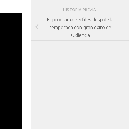
HISTORIA PREVIA
El programa Perfiles despide la
temporada con gran éxito de
audiencia