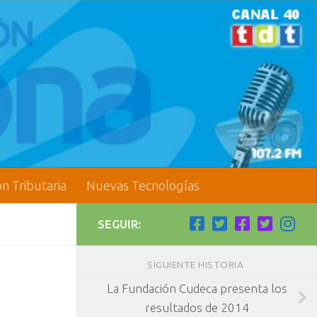
ón Tributaria
Nuevas Tecnologías
SEGUIR:
SIGUIENTE HISTORIA
La Fundación Cudeca presenta los
resultados de 2014