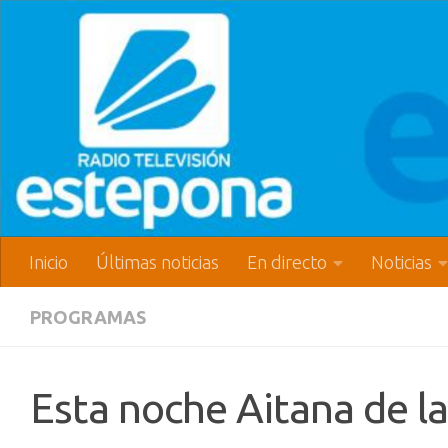
Inicio
Últimas noticias
En directo
Noticias
PROGRAMAS
Esta noche Aitana de la