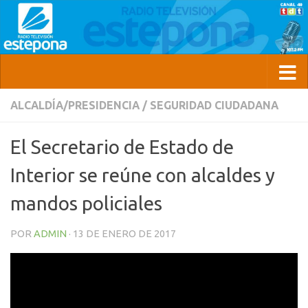
ALCALDÍA/PRESIDENCIA
/
SEGURIDAD CIUDADANA
El Secretario de Estado de
Interior se reúne con alcaldes y
mandos policiales
POR
ADMIN
·
13 DE ENERO DE 2017