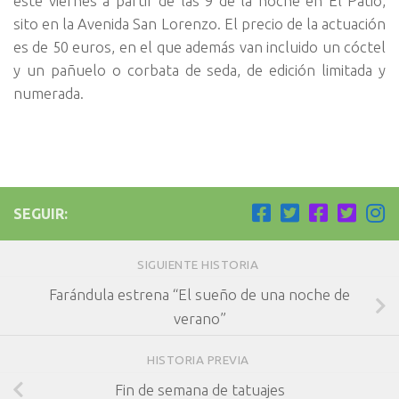
este viernes a partir de las 9 de la noche en El Patio,
sito en la Avenida San Lorenzo. El precio de la actuación
es de 50 euros, en el que además van incluido un cóctel
y un pañuelo o corbata de seda, de edición limitada y
numerada.
SEGUIR:
SIGUIENTE HISTORIA
Farándula estrena “El sueño de una noche de
verano”
HISTORIA PREVIA
Fin de semana de tatuajes