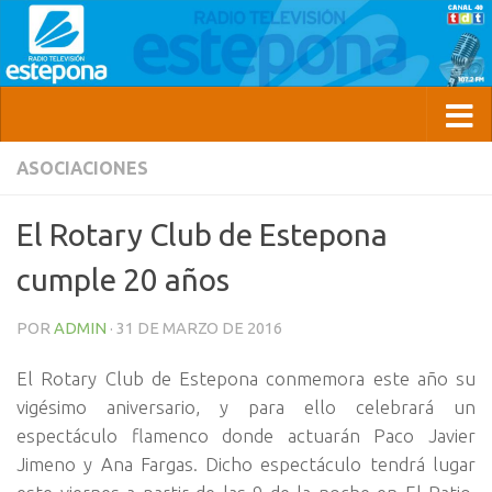
ASOCIACIONES
El Rotary Club de Estepona
cumple 20 años
POR
ADMIN
·
31 DE MARZO DE 2016
El Rotary Club de Estepona conmemora este año su
vigésimo aniversario, y para ello celebrará un
espectáculo flamenco donde actuarán Paco Javier
Jimeno y Ana Fargas. Dicho espectáculo tendrá lugar