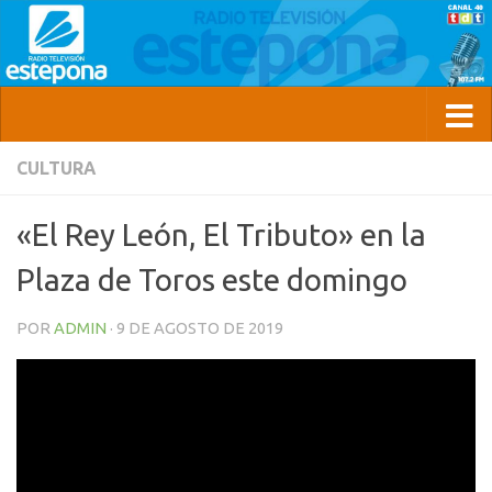
CULTURA
«El Rey León, El Tributo» en la
Plaza de Toros este domingo
POR
ADMIN
·
9 DE AGOSTO DE 2019