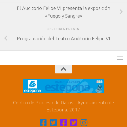
El Auditorio Felipe VI presenta la exposición
«Fuego y Sangre»
HISTORIA PREVIA
Programación del Teatro Auditorio Felipe VI
Centro de Proceso de Datos - Ayuntamiento de
Estepona. 2017