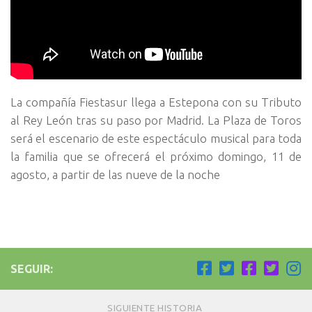
La compañía Fiestasur llega a Estepona con su Tributo
al Rey León tras su paso por Madrid. La Plaza de Toros
será el escenario de este espectáculo musical para toda
la familia que se ofrecerá el próximo domingo, 11 de
agosto, a partir de las nueve de la noche
SEGUIR:
SIGUIENTE HISTORIA