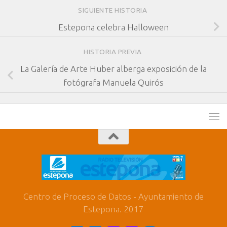
SIGUIENTE HISTORIA
Estepona celebra Halloween
HISTORIA PREVIA
La Galería de Arte Huber alberga exposición de la
fotógrafa Manuela Quirós
Centro de Proceso de Datos - Ayuntamiento de
Estepona. 2017