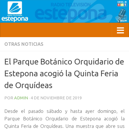
OTRAS NOTICIAS
El Parque Botánico Orquidario de
Estepona acogió la Quinta Feria
de Orquídeas
POR
ADMIN
·
4 DE NOVIEMBRE DE 2019
Desde el pasado sábado y hasta ayer domingo, el
Parque Botánico Orquidario de Estepona acogió la
Quinta Feria de Orquídeas. Una muestra que abre sus