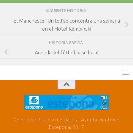
SIGUIENTE HISTORIA
El Manchester United se concentra una semana
en el Hotel Kempinski
HISTORIA PREVIA
Agenda del fútbol base local
Centro de Proceso de Datos - Ayuntamiento de
Estepona. 2017