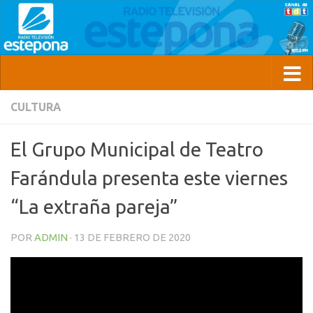
CULTURA
El Grupo Municipal de Teatro
Farándula presenta este viernes
“La extraña pareja”
POR
ADMIN
·
13 DE FEBRERO DE 2020