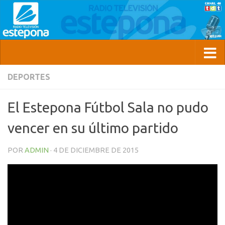
DEPORTES
El Estepona Fútbol Sala no pudo
vencer en su último partido
POR
ADMIN
·
4 DE DICIEMBRE DE 2015