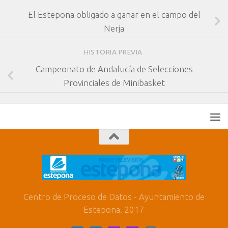
El Estepona obligado a ganar en el campo del
Nerja
HISTORIA PREVIA
Campeonato de Andalucía de Selecciones
Provinciales de Minibasket
Centro de Proceso de Datos - Ayuntamiento de
Estepona. 2017