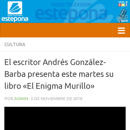
CULTURA
El escritor Andrés González-
Barba presenta este martes su
libro «El Enigma Murillo»
POR
ADMIN
·
5 DE NOVIEMBRE DE 2018