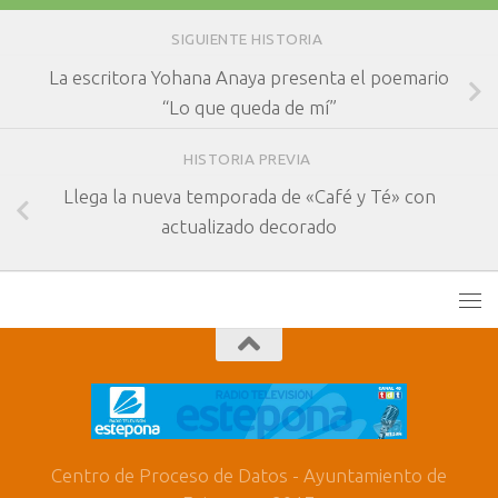
SIGUIENTE HISTORIA
La escritora Yohana Anaya presenta el poemario
“Lo que queda de mí”
HISTORIA PREVIA
Llega la nueva temporada de «Café y Té» con
actualizado decorado
Centro de Proceso de Datos - Ayuntamiento de