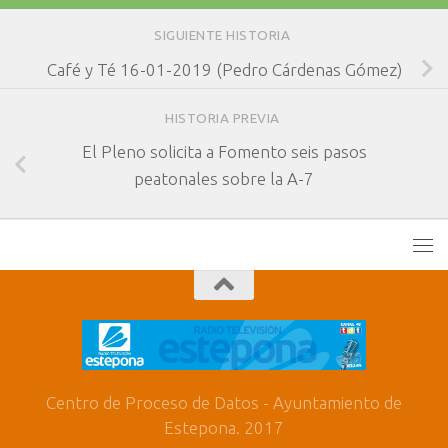
SIGUIENTE HISTORIA
Café y Té 16-01-2019 (Pedro Cárdenas Gómez)
HISTORIA PREVIA
El Pleno solicita a Fomento seis pasos
peatonales sobre la A-7
Centro de Proceso de Datos - Ayuntamiento de
Estepona. 2017