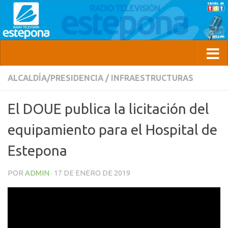
ALCALDÍA/PRESIDENCIA
/
INFRAESTRUCTURAS
El DOUE publica la licitación del
equipamiento para el Hospital de
Estepona
POR
ADMIN
·
17 DE ENERO DE 2019