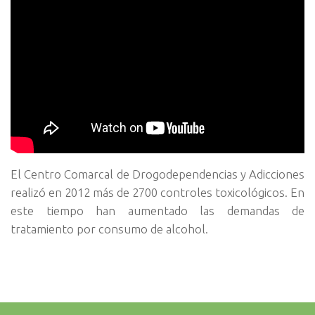
El Centro Comarcal de Drogodependencias y Adicciones
realizó en 2012 más de 2700 controles toxicológicos. En
este tiempo han aumentado las demandas de
tratamiento por consumo de alcohol.