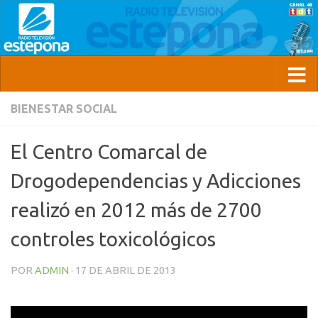
BIENESTAR SOCIAL
El Centro Comarcal de
Drogodependencias y Adicciones
realizó en 2012 más de 2700
controles toxicológicos
POR
ADMIN
·
17 DE ABRIL DE 2013