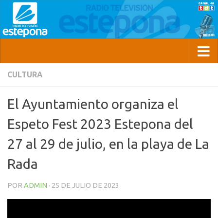
CULTURA
El Ayuntamiento organiza el
Espeto Fest 2023 Estepona del
27 al 29 de julio, en la playa de La
Rada
POR
ADMIN
·
25 DE JULIO DE 2023