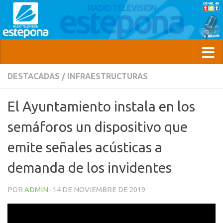
DESTACADAS
/
INFRAESTRUCTURAS
El Ayuntamiento instala en los
semáforos un dispositivo que
emite señales acústicas a
demanda de los invidentes
POR
ADMIN
·
14 DE NOVIEMBRE DE 2019