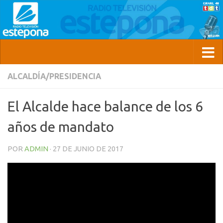
ALCALDÍA/PRESIDENCIA
El Alcalde hace balance de los 6
años de mandato
POR
ADMIN
·
27 DE JUNIO DE 2017