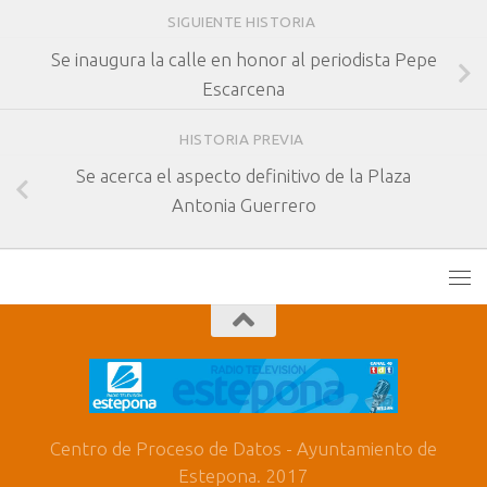
SIGUIENTE HISTORIA
Se inaugura la calle en honor al periodista Pepe
Escarcena
HISTORIA PREVIA
Se acerca el aspecto definitivo de la Plaza
Antonia Guerrero
Centro de Proceso de Datos - Ayuntamiento de
Estepona. 2017