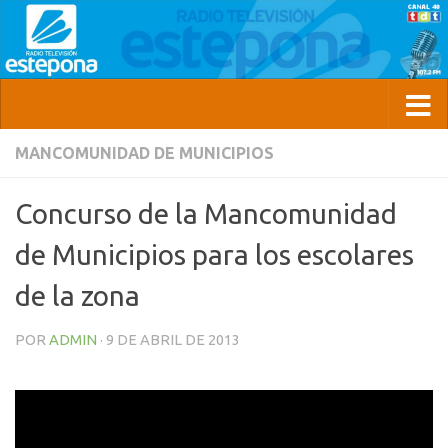
MANCOMUNIDAD DE MUNICIPIOS
Concurso de la Mancomunidad
de Municipios para los escolares
de la zona
POR
ADMIN
·
9 DE ABRIL DE 2013