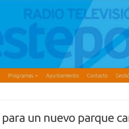
Programas
Ayuntamiento
Contacto
Gesti
 para un nuevo parque ca