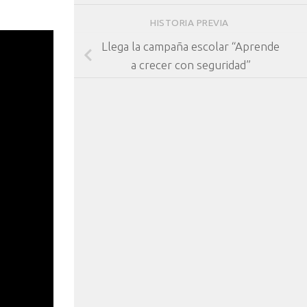
HISTORIA PREVIA
Llega la campaña escolar “Aprende
a crecer con seguridad”