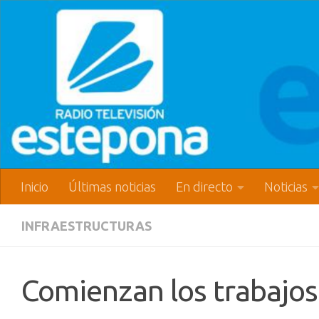
Inicio
Últimas noticias
En directo
Noticias
INFRAESTRUCTURAS
Comienzan los trabajos