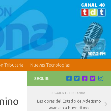
ón Tributaria
Nuevas Tecnologías
SEGUIR:
SIGUIENTE HISTORIA
nino
Las obras del Estadio de Atletismo
avanzan a buen ritmo