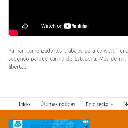
Ya han comenzado los trabajos para convertir una 
segundo parque canino de Estepona. Más de mil m
libertad.
Inicio
Últimas noticias
En directo
No