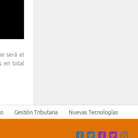
ue será el
 en total
to
Gestión Tributaria
Nuevas Tecnologías