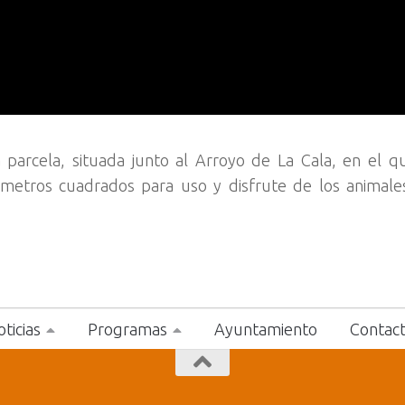
parcela, situada junto al Arroyo de La Cala, en el q
etros cuadrados para uso y disfrute de los animales
ticias
Programas
Ayuntamiento
Contac