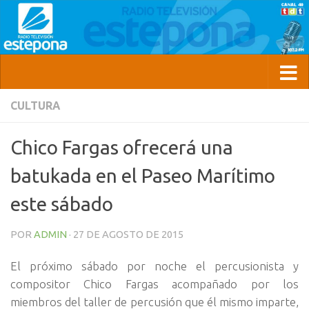
CULTURA
Chico Fargas ofrecerá una
batukada en el Paseo Marítimo
este sábado
POR
ADMIN
·
27 DE AGOSTO DE 2015
El próximo sábado por noche el percusionista y
compositor Chico Fargas acompañado por los
miembros del taller de percusión que él mismo imparte,