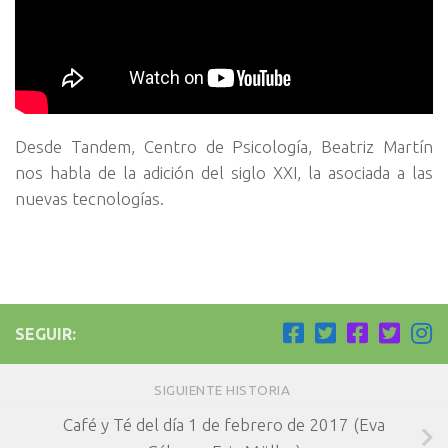
Desde Tandem, Centro de Psicología, Beatriz Martín
nos habla de la adición del siglo XXI, la asociada a las
nuevas tecnologías.
SEGUIR:
SIGUIENTE HISTORIA
Café y Té del día 1 de febrero de 2017 (Eva