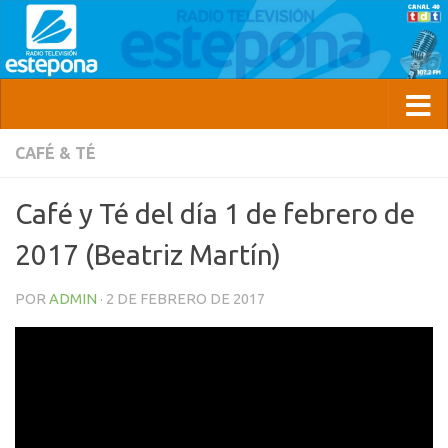
CAFÉ & TÉ
Café y Té del día 1 de febrero de
2017 (Beatriz Martín)
POR
ADMIN
·
2 DE FEBRERO DE 2017