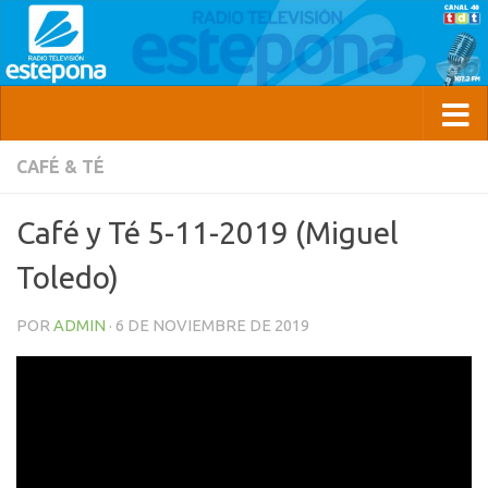
CAFÉ & TÉ
Café y Té 5-11-2019 (Miguel
Toledo)
POR
ADMIN
·
6 DE NOVIEMBRE DE 2019