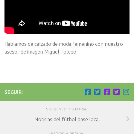
Hablamos de calzado de moda femenino con nuestro
asesor de imagen Miguel Toledo
SEGUIR:
SIGUIENTE HISTORIA
Noticias del fútbol base local
HISTORIA PREVIA