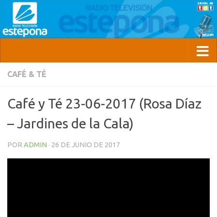
CAFÉ & TÉ
Café y Té 23-06-2017 (Rosa Díaz
– Jardines de la Cala)
POR
ADMIN
·
26 DE JUNIO DE 2017