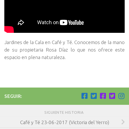
Jardines de la Cala en Café y Té. Conocemos de la mano
de su propietaria Rosa Díaz lo que nos ofrece este
espacio en plena naturaleza.
SEGUIR:
SIGUIENTE HISTORIA
Café y Té 23-06-2017 (Victoria del Yerro)