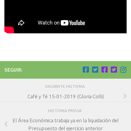
SEGUIR:
SIGUIENTE HISTORIA
Café y Té 15-01-2019 (Gloria Colli)
HISTORIA PREVIA
El Área Económica trabaja ya en la liquidación del
Presupuesto del ejercicio anterior