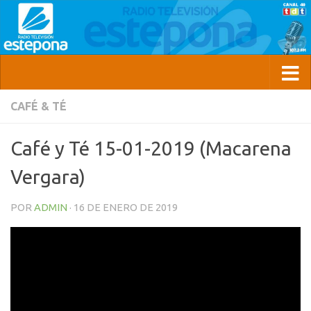
CAFÉ & TÉ
Café y Té 15-01-2019 (Macarena
Vergara)
POR
ADMIN
·
16 DE ENERO DE 2019