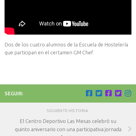
Dos de los cuatro alumnos de la Escuela de Hostelería
que participan en el certamen GM Chef
SEGUIR:
SIGUIENTE HISTORIA
El Centro Deportivo Las Mesas celebró su
quinto aniversario con una participativa jornada