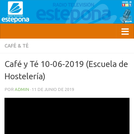
CAFÉ & TÉ
Café y Té 10-06-2019 (Escuela de
Hostelería)
POR
ADMIN
·
11 DE JUNIO DE 2019