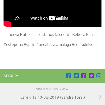
La nueva Ruta de la Seda nos la cuenta Rebeca Parra
#estepona #spain #andalucia #malaga #costadelsol
SEGUIR:
SIGUIENTE HISTORIA
Café y Té 10-05-2019 (Sandra Toral)