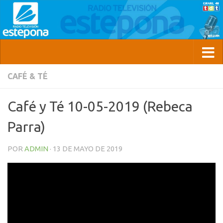
CAFÉ & TÉ
Café y Té 10-05-2019 (Rebeca
Parra)
POR
ADMIN
·
13 DE MAYO DE 2019