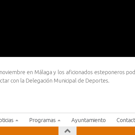
 noviembre en Málaga y los aficionados esteponeros podr
actar con la Delegación Municipal de Deportes.
ticias
Programas
Ayuntamiento
Contac