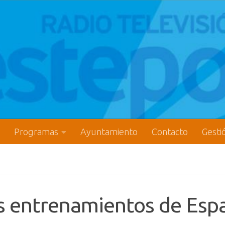
Programas
Ayuntamiento
Contacto
Gesti
los entrenamientos de Esp