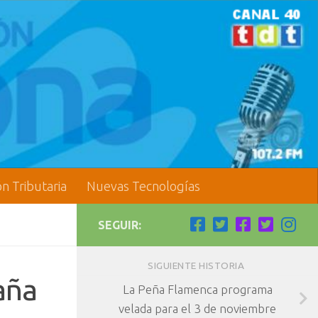
ón Tributaria
Nuevas Tecnologías
SEGUIR:
SIGUIENTE HISTORIA
aña
La Peña Flamenca programa
velada para el 3 de noviembre