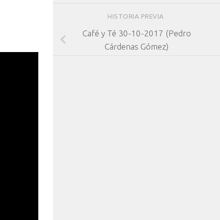
HISTORIA PREVIA
Café y Té 30-10-2017 (Pedro
Cárdenas Gómez)