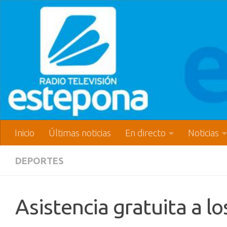
Inicio
Últimas noticias
En directo
Noticias
DEPORTES
Asistencia gratuita a 