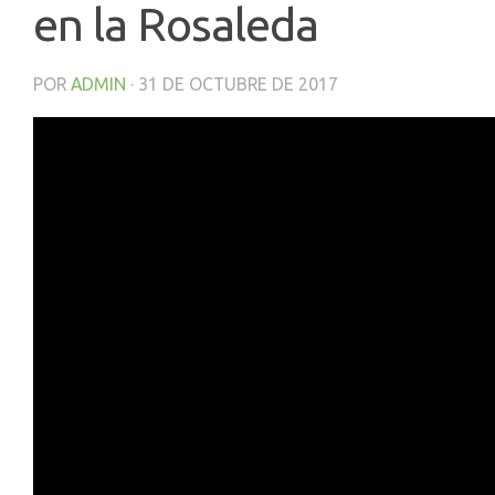
en la Rosaleda
POR
ADMIN
·
31 DE OCTUBRE DE 2017