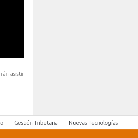
án asistir
to
Gestión Tributaria
Nuevas Tecnologías