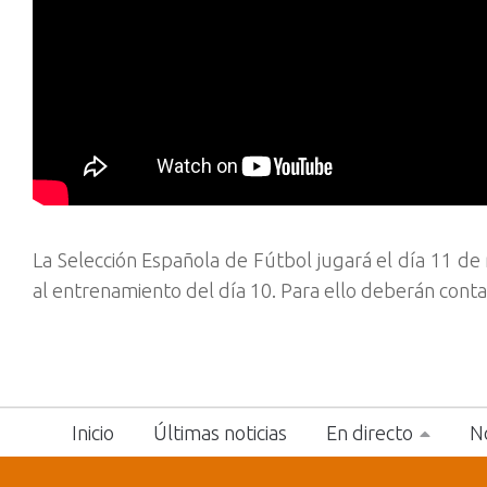
La Selección Española de Fútbol jugará el día 11 de
al entrenamiento del día 10. Para ello deberán cont
Inicio
Últimas noticias
En directo
No