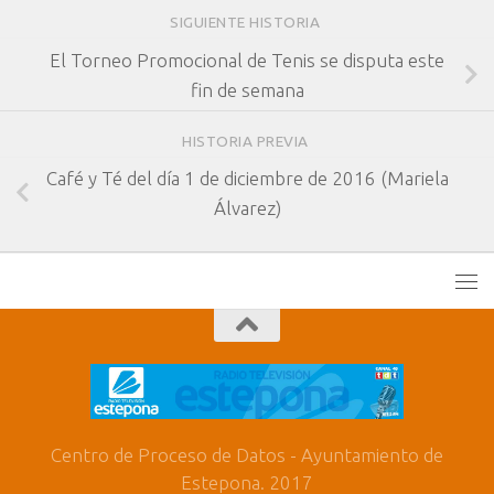
SIGUIENTE HISTORIA
El Torneo Promocional de Tenis se disputa este
fin de semana
HISTORIA PREVIA
Café y Té del día 1 de diciembre de 2016 (Mariela
Álvarez)
Centro de Proceso de Datos - Ayuntamiento de
Estepona. 2017