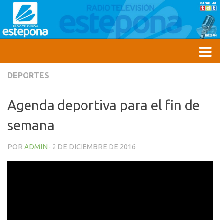
DEPORTES
Agenda deportiva para el fin de
semana
POR
ADMIN
·
2 DE DICIEMBRE DE 2016