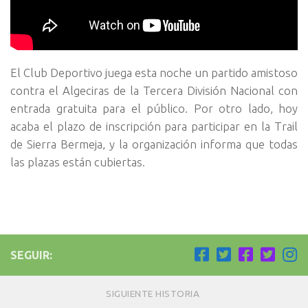
El Club Deportivo juega esta noche un partido amistoso
contra el Algeciras de la Tercera División Nacional con
entrada gratuita para el público. Por otro lado, hoy
acaba el plazo de inscripción para participar en la Trail
de Sierra Bermeja, y la organización informa que todas
las plazas están cubiertas.
SEGUIR:
SIGUIENTE HISTORIA