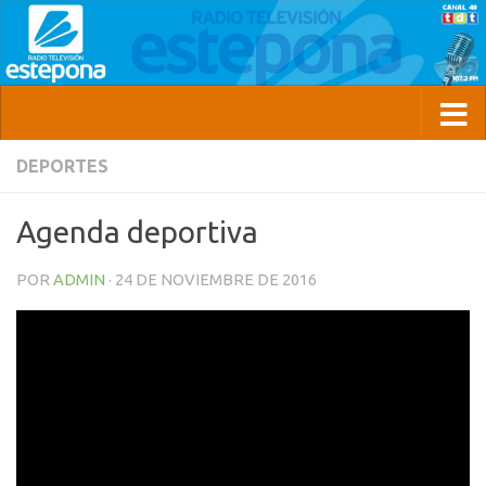
DEPORTES
Agenda deportiva
POR
ADMIN
·
24 DE NOVIEMBRE DE 2016