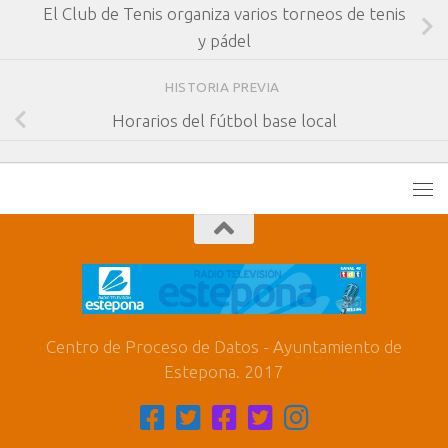
El Club de Tenis organiza varios torneos de tenis
y pádel
HISTORIA PREVIA
Horarios del fútbol base local
Centro de Proceso de Datos - Ayuntamiento de
Estepona. 2017