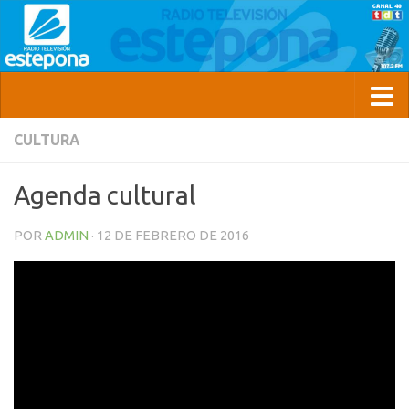
CULTURA
Agenda cultural
POR
ADMIN
·
12 DE FEBRERO DE 2016