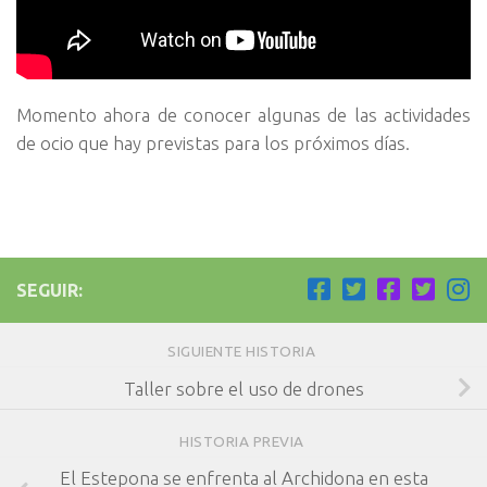
Momento ahora de conocer algunas de las actividades
de ocio que hay previstas para los próximos días.
SEGUIR:
SIGUIENTE HISTORIA
Taller sobre el uso de drones
HISTORIA PREVIA
El Estepona se enfrenta al Archidona en esta