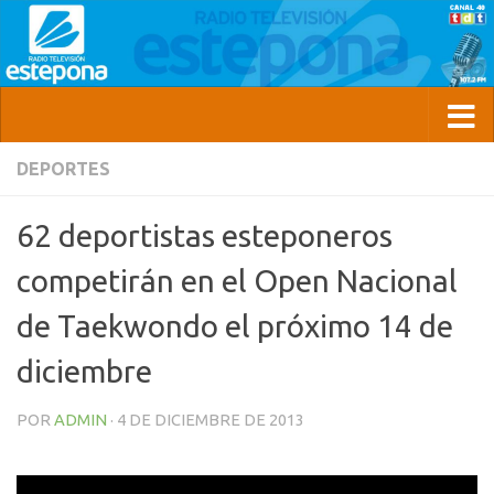
DEPORTES
62 deportistas esteponeros
competirán en el Open Nacional
de Taekwondo el próximo 14 de
diciembre
POR
ADMIN
·
4 DE DICIEMBRE DE 2013