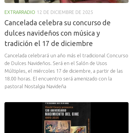
EXTRARRADIO
12 DE DICIEMBRE DE 2025
Cancelada celebra su concurso de
dulces navideños con música y
tradición el 17 de diciembre
Cancelada celebrará un año más el tradicional Concurso
de Dulces Navideños. Será en el Salón de Usos
Múltiples, el miércoles 17 de diciembre, a partir de las
18.00 horas. El encuentro será amenizado con la
pastoral Nostalgia Navideña