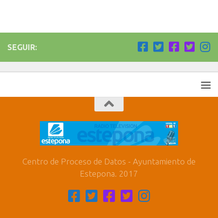
SEGUIR:
Centro de Proceso de Datos - Ayuntamiento de
Estepona. 2017