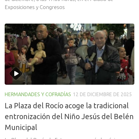
Exposiciones y Congresos
HERMANDADES Y COFRADÍAS
12 DE DICIEMBRE DE 2025
La Plaza del Rocío acoge la tradicional
entronización del Niño Jesús del Belén
Municipal