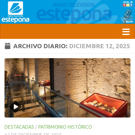
ARCHIVO DIARIO:
DICIEMBRE 12, 2025
DESTACADAS
/
PATRIMONIO HISTÓRICO