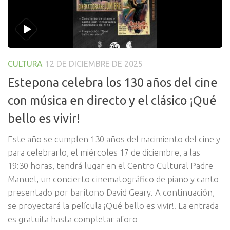
CULTURA
12 DE DICIEMBRE DE 2025
Estepona celebra los 130 años del cine
con música en directo y el clásico ¡Qué
bello es vivir!
Este año se cumplen 130 años del nacimiento del cine y
para celebrarlo, el miércoles 17 de diciembre, a las
19:30 horas, tendrá lugar en el Centro Cultural Padre
Manuel, un concierto cinematográfico de piano y canto
presentado por barítono David Geary. A continuación,
se proyectará la película ¡Qué bello es vivir!. La entrada
es gratuita hasta completar aforo