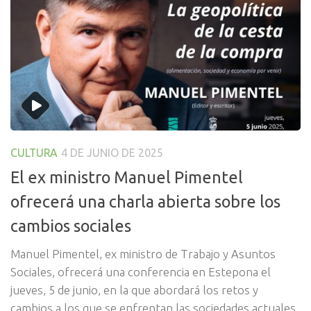
CULTURA
4 DE JUNIO DE 2025
El ex ministro Manuel Pimentel
ofrecerá una charla abierta sobre los
cambios sociales
Manuel Pimentel, ex ministro de Trabajo y Asuntos
Sociales, ofrecerá una conferencia en Estepona el
jueves, 5 de junio, en la que abordará los retos y
cambios a los que se enfrentan las sociedades actuales