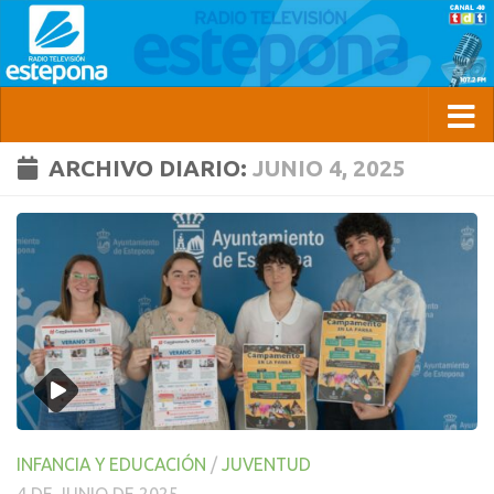
ARCHIVO DIARIO:
JUNIO 4, 2025
INFANCIA Y EDUCACIÓN
/
JUVENTUD