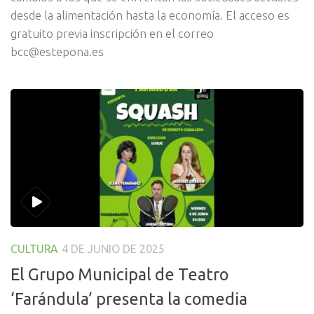
desde la alimentación hasta la economía. El acceso es
gratuito previa inscripción en el correo
bcc@estepona.es
CULTURA
4 DE JUNIO DE 2025
El Grupo Municipal de Teatro
‘Farándula’ presenta la comedia