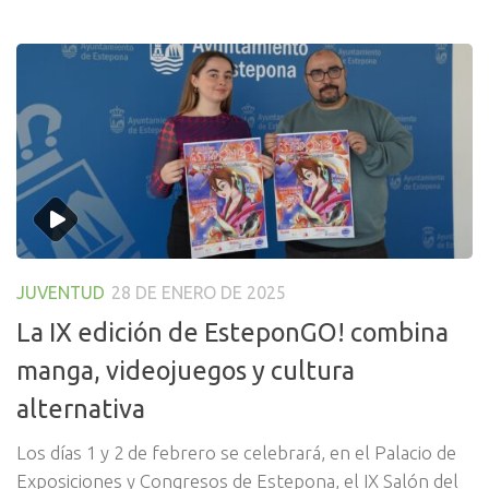
JUVENTUD
28 DE ENERO DE 2025
La IX edición de EsteponGO! combina
manga, videojuegos y cultura
alternativa
Los días 1 y 2 de febrero se celebrará, en el Palacio de
Exposiciones y Congresos de Estepona, el IX Salón del