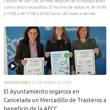
Castillo de San Luis un mes después de su inauguración
como centro expositivo. El horario de visitas es de 10.00
a 14.00 y de 17.00 a 20.00 horas, de lunes a viernes
ASOCIACIONES
27 DE ENERO DE 2025
El Ayuntamiento organiza en
Cancelada un Mercadillo de Trasteros a
beneficio de la AECC