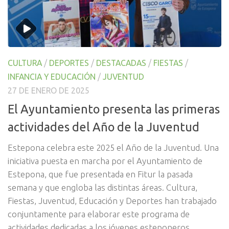
CULTURA
/
DEPORTES
/
DESTACADAS
/
FIESTAS
/
INFANCIA Y EDUCACIÓN
/
JUVENTUD
27 DE ENERO DE 2025
El Ayuntamiento presenta las primeras
actividades del Año de la Juventud
Estepona celebra este 2025 el Año de la Juventud. Una
iniciativa puesta en marcha por el Ayuntamiento de
Estepona, que fue presentada en Fitur la pasada
semana y que engloba las distintas áreas. Cultura,
Fiestas, Juventud, Educación y Deportes han trabajado
conjuntamente para elaborar este programa de
actividades dedicadas a los jóvenes esteponeros