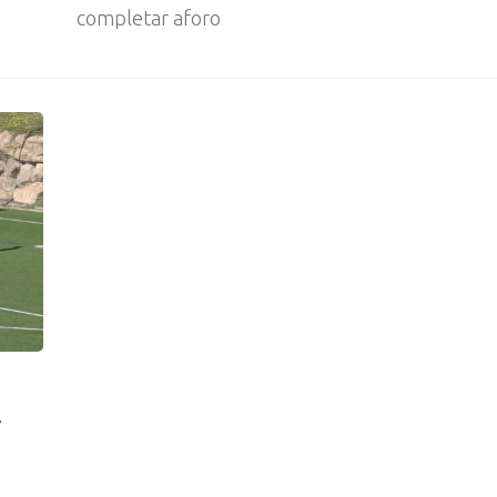
completar aforo
r