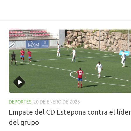
DEPORTES
20 DE ENERO DE 2025
Empate del CD Estepona contra el líde
del grupo