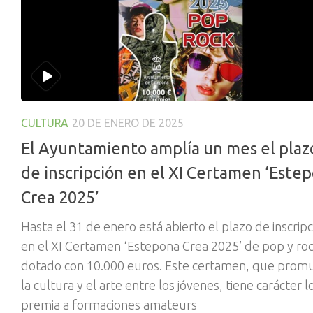
CULTURA
20 DE ENERO DE 2025
El Ayuntamiento amplía un mes el plaz
de inscripción en el XI Certamen ‘Este
Crea 2025’
Hasta el 31 de enero está abierto el plazo de inscripc
en el XI Certamen ‘Estepona Crea 2025’ de pop y roc
dotado con 10.000 euros. Este certamen, que prom
la cultura y el arte entre los jóvenes, tiene carácter l
premia a formaciones amateurs