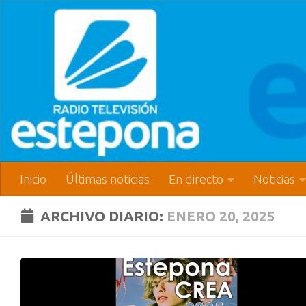
Inicio
Últimas noticias
En directo
Noticias
ARCHIVO DIARIO:
ENERO 20, 2025