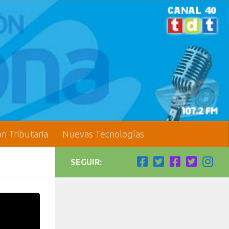
ón Tributaria
Nuevas Tecnologías
SEGUIR: