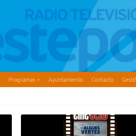
Programas
Ayuntamiento
Contacto
Gesti