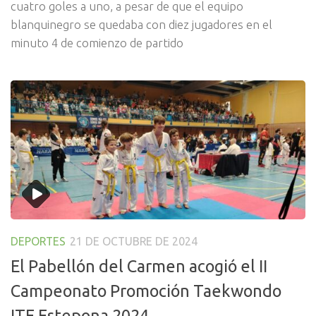
cuatro goles a uno, a pesar de que el equipo
blanquinegro se quedaba con diez jugadores en el
minuto 4 de comienzo de partido
DEPORTES
21 DE OCTUBRE DE 2024
El Pabellón del Carmen acogió el II
Campeonato Promoción Taekwondo
ITF Estepona 2024