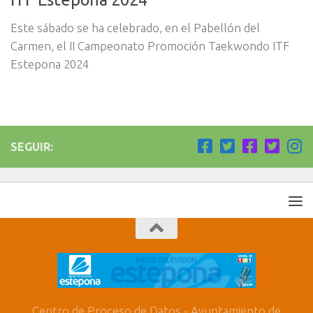
Este sábado se ha celebrado, en el Pabellón del
Carmen, el II Campeonato Promoción Taekwondo ITF
Estepona 2024
SEGUIR:
Centro de Proceso de Datos - Ayuntamiento de