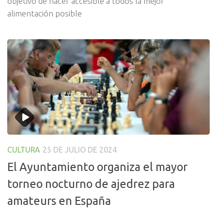
objetivo de hacer accesible a todos la mejor
alimentación posible
CULTURA
25 DE JULIO DE 2024
El Ayuntamiento organiza el mayor
torneo nocturno de ajedrez para
amateurs en España