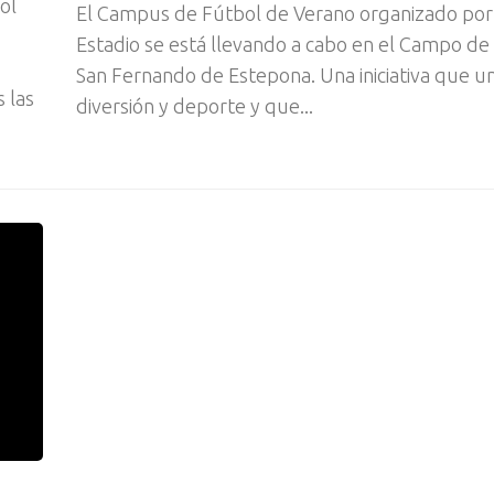
ol
El Campus de Fútbol de Verano organizado por 
Estadio se está llevando a cabo en el Campo de
San Fernando de Estepona. Una iniciativa que u
 las
diversión y deporte y que...