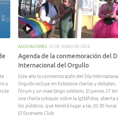
ASOCIACIONES
26 DE JUNIO DE 2024
de
Agenda de la conmemoración del D
Internacional del Orgullo
te
Este año la conmemoración del Día Internaciona
ro y
Orgullo incluye en Estepona charlas y debates, 
frute
fórum y un maxi bingo solidario. El jueves 27 te
una charla coloquio sobre la lgtbifobia, abierta 
los públicos, que tendrá lugar a las 20.30 horas
El Escenario Club