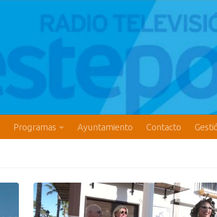
Programas
Ayuntamiento
Contacto
Gesti