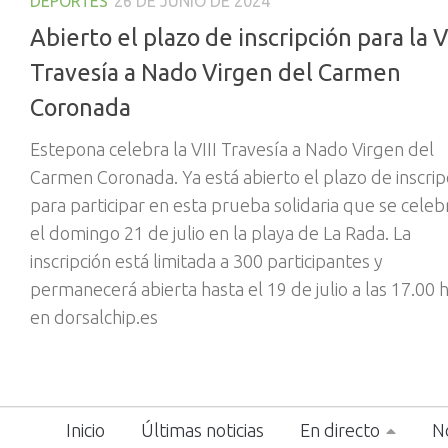
DEPORTES
26 DE JUNIO DE 2024
Abierto el plazo de inscripción para la VI
Travesía a Nado Virgen del Carmen
Coronada
Estepona celebra la VIII Travesía a Nado Virgen del
Carmen Coronada. Ya está abierto el plazo de inscrip
para participar en esta prueba solidaria que se celeb
el domingo 21 de julio en la playa de La Rada. La
inscripción está limitada a 300 participantes y
permanecerá abierta hasta el 19 de julio a las 17.00 
en dorsalchip.es
Inicio
Últimas noticias
En directo
No