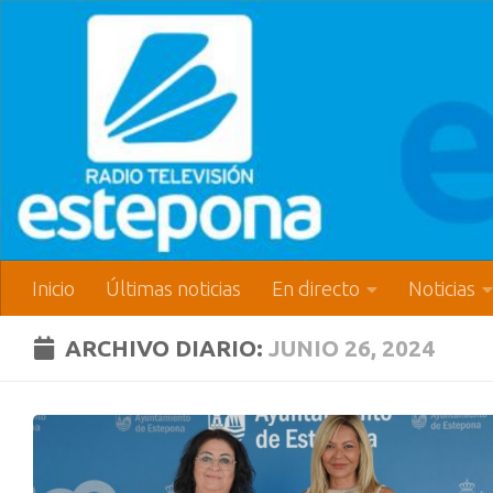
Inicio
Últimas noticias
En directo
Noticias
ARCHIVO DIARIO:
JUNIO 26, 2024