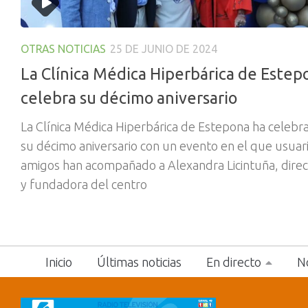
OTRAS NOTICIAS
25 DE JUNIO DE 2024
La Clínica Médica Hiperbárica de Estep
celebra su décimo aniversario
La Clínica Médica Hiperbárica de Estepona ha celebr
su décimo aniversario con un evento en el que usuari
amigos han acompañado a Alexandra Licintuña, direc
y fundadora del centro
Inicio
Últimas noticias
En directo
No