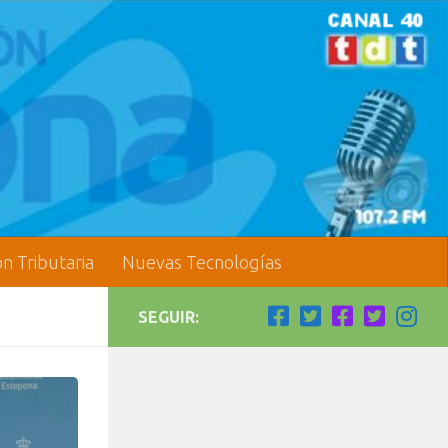
ón Tributaria
Nuevas Tecnologías
SEGUIR: