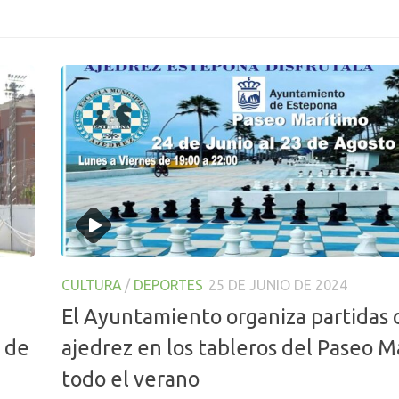
CULTURA
/
DEPORTES
25 DE JUNIO DE 2024
El Ayuntamiento organiza partidas 
 de
ajedrez en los tableros del Paseo M
todo el verano