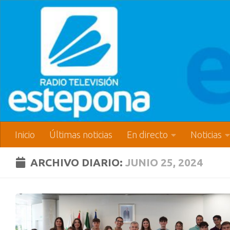
Inicio
Últimas noticias
En directo
Noticias
ARCHIVO DIARIO:
JUNIO 25, 2024