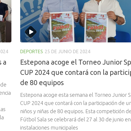
2024
DEPORTES
25 DE JUNIO DE 2024
 a
Estepona acoge el Torneo Junior Sp
CUP 2024 que contará con la partic
de 80 equipos
 de
encia
Estepona acoge esta semana el Torneo Junior S
CUP 2024 que contará con la participación de u
las
niños y niñas de 80 equipos. Esta competición d
la
Fútbol Sala se celebrará del 27 al 30 de junio en
instalaciones municipales