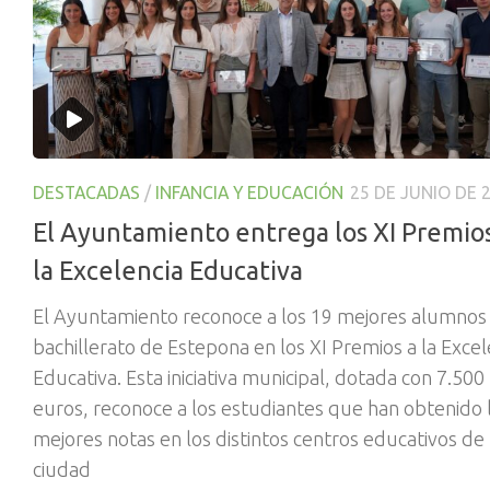
DESTACADAS
/
INFANCIA Y EDUCACIÓN
25 DE JUNIO DE 
El Ayuntamiento entrega los XI Premios
la Excelencia Educativa
El Ayuntamiento reconoce a los 19 mejores alumnos
bachillerato de Estepona en los XI Premios a la Excel
Educativa. Esta iniciativa municipal, dotada con 7.500
euros, reconoce a los estudiantes que han obtenido 
mejores notas en los distintos centros educativos de 
ciudad