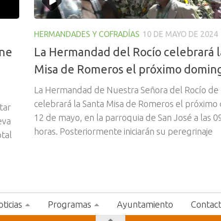
HERMANDADES Y COFRADÍAS
10 DE MAYO DE 2024
one
La Hermandad del Rocío celebrará l
Misa de Romeros el próximo domin
La Hermandad de Nuestra Señora del Rocío de
celebrará la Santa Misa de Romeros el próximo
tar
12 de mayo, en la parroquia de San José a las 0
eva
horas. Posteriormente iniciarán su peregrinaje
otal
ticias
Programas
Ayuntamiento
Contac