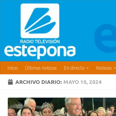
Inicio
Últimas noticias
En directo
Noticias
ARCHIVO DIARIO:
MAYO 10, 2024