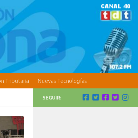
ón Tributaria
Nuevas Tecnologías
SEGUIR: