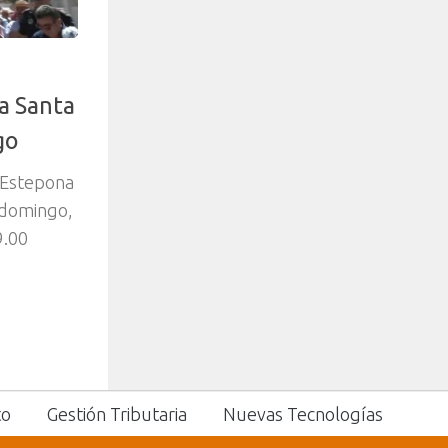
a Santa
go
 Estepona
 domingo,
9.00
to
Gestión Tributaria
Nuevas Tecnologías