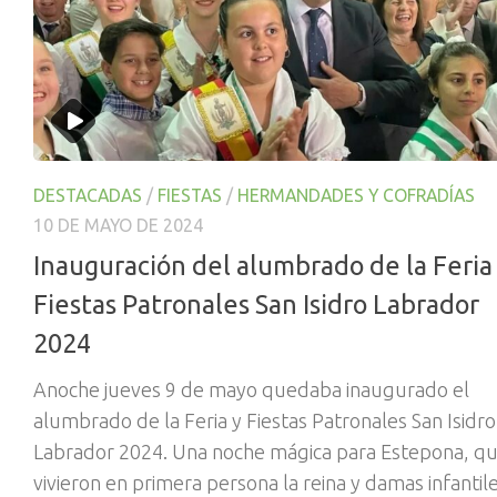
DESTACADAS
/
FIESTAS
/
HERMANDADES Y COFRADÍAS
10 DE MAYO DE 2024
Inauguración del alumbrado de la Feria
Fiestas Patronales San Isidro Labrador
2024
Anoche jueves 9 de mayo quedaba inaugurado el
alumbrado de la Feria y Fiestas Patronales San Isidro
Labrador 2024. Una noche mágica para Estepona, q
vivieron en primera persona la reina y damas infantile