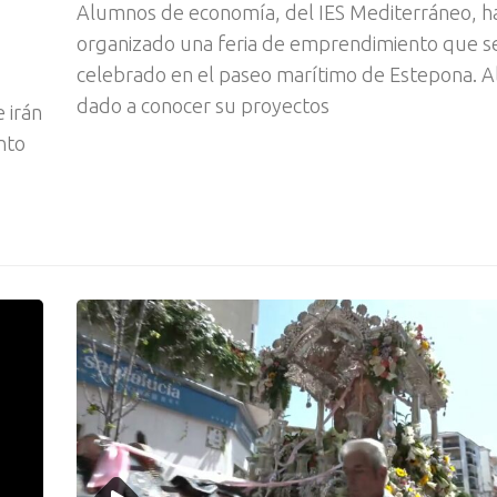
Alumnos de economía, del IES Mediterráneo, h
organizado una feria de emprendimiento que s
celebrado en el paseo marítimo de Estepona. Al
dado a conocer su proyectos
 irán
nto