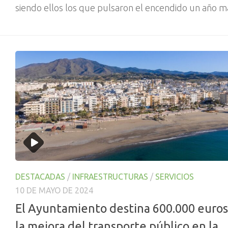
siendo ellos los que pulsaron el encendido un año m
DESTACADAS
/
INFRAESTRUCTURAS
/
SERVICIOS
10 DE MAYO DE 2024
El Ayuntamiento destina 600.000 euros
la mejora del transporte público en la