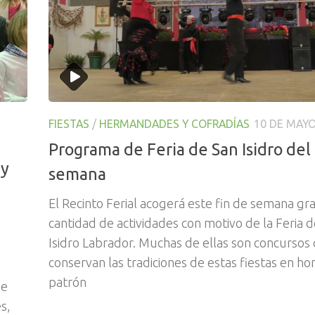
FIESTAS
/
HERMANDADES Y COFRADÍAS
10 DE MAYO
Programa de Feria de San Isidro del 
 y
semana
El Recinto Ferial acogerá este fin de semana gr
cantidad de actividades con motivo de la Feria 
Isidro Labrador. Muchas de ellas son concursos
conservan las tradiciones de estas fiestas en ho
patrón
ue
s,