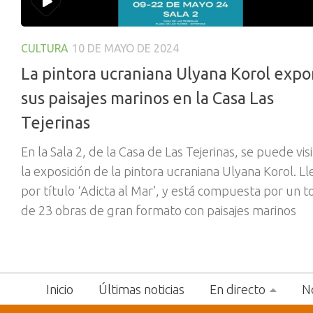
CULTURA
10 DE MAYO DE 2024
La pintora ucraniana Ulyana Korol exp
sus paisajes marinos en la Casa Las
Tejerinas
En la Sala 2, de la Casa de Las Tejerinas, se puede visi
la exposición de la pintora ucraniana Ulyana Korol. Ll
por título ‘Adicta al Mar’, y está compuesta por un t
de 23 obras de gran formato con paisajes marinos
Inicio
Últimas noticias
En directo
No