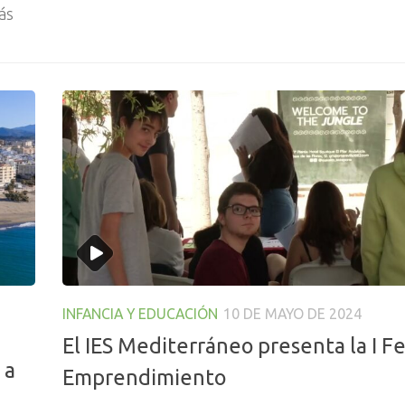
ás
INFANCIA Y EDUCACIÓN
10 DE MAYO DE 2024
El IES Mediterráneo presenta la I Fe
 a
Emprendimiento