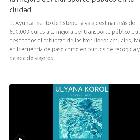
ciudad
El Ayuntamiento de Estepona va a destinar más de
600.000 euros a la mejora del transporte público que
destinados al refuerzo de las tres líneas actuales, ta
en frecuencia de paso como en puntos de recogida y
bajada de viajeros