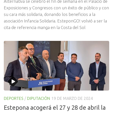
Alternativa se celebró el fin de semana en el Palacio de
Exposiciones y Congresos con un éxito de público y con
su cara más solidaria, donando los beneficios a la
asociación Infancia Solidaria. EsteponGO! volvió a ser la
cita de referencia manga en la Costa del Sol
DEPORTES
/
DIPUTACIÓN
19 DE MARZO DE 2024
Estepona acogerá el 27 y 28 de abril la