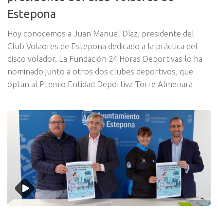
Estepona
Hoy conocemos a Juan Manuel Díaz, presidente del
Club Volaores de Estepona dedicado a la práctica del
disco volador. La Fundación 24 Horas Deportivas lo ha
nominado junto a otros dos clubes deportivos, que
optan al Premio Entidad Deportiva Torre Almenara