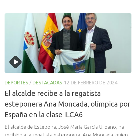
DEPORTES
/
DESTACADAS
12 DE FEBRERO DE 2024
El alcalde recibe a la regatista
esteponera Ana Moncada, olímpica por
España en la clase ILCA6
El alcalde de Estepona, José María García Urbano, ha
recibido a la regatista esteponera, Ana Moncada, quien