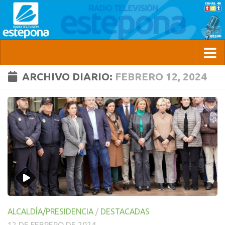
ARCHIVO DIARIO:
FEBRERO 12, 2024
ALCALDÍA/PRESIDENCIA
/
DESTACADAS