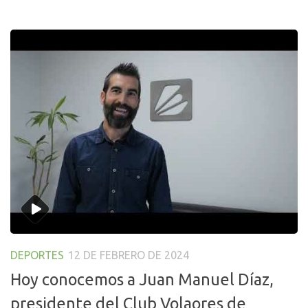
DEPORTES
12 DE FEBRERO DE 2024
Hoy conocemos a Juan Manuel Díaz,
presidente del Club Volaores de