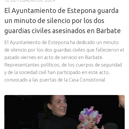
12 DE FEBRERO DE 2024
El Ayuntamiento de Estepona guarda
un minuto de silencio por los dos
guardias civiles asesinados en Barbate
El Ayuntamiento de Estepona ha dedicado un minuto
de silencio por los dos guardias civiles que fallecieron el
pasado viernes en acto de servicio en Barbate.
Representantes políticos, de los cuerpos de seguridad
y de la sociedad civil han participado en este acto,
convocado a las puertas de la Casa Consistorial