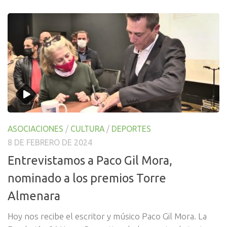
ASOCIACIONES
/
CULTURA
/
DEPORTES
8 DE FEBRERO DE 2024
Entrevistamos a Paco Gil Mora,
nominado a los premios Torre
Almenara
Hoy nos recibe el escritor y músico Paco Gil Mora. La