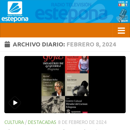
ARCHIVO DIARIO:
FEBRERO 8, 2024
CULTURA
/
DESTACADAS
8 DE FEBRERO DE 2024