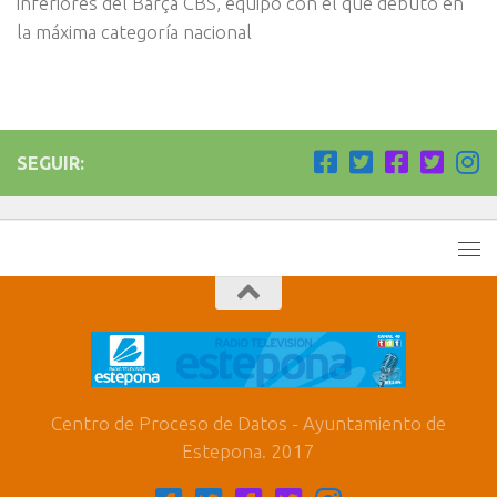
inferiores del Barça CBS, equipo con el que debutó en
la máxima categoría nacional
SEGUIR:
Centro de Proceso de Datos - Ayuntamiento de
Estepona. 2017