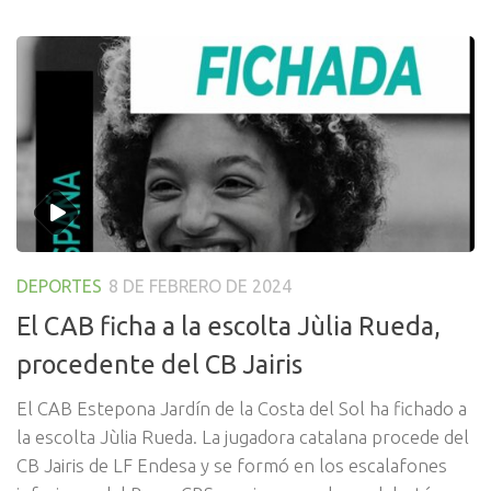
DEPORTES
8 DE FEBRERO DE 2024
El CAB ficha a la escolta Jùlia Rueda,
procedente del CB Jairis
El CAB Estepona Jardín de la Costa del Sol ha fichado a
la escolta Jùlia Rueda. La jugadora catalana procede del
CB Jairis de LF Endesa y se formó en los escalafones