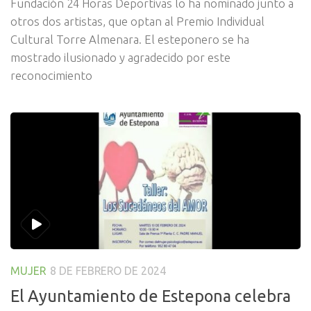
Fundación 24 Horas Deportivas lo ha nominado junto a
otros dos artistas, que optan al Premio Individual
Cultural Torre Almenara. El esteponero se ha
mostrado ilusionado y agradecido por este
reconocimiento
MUJER
8 DE FEBRERO DE 2024
El Ayuntamiento de Estepona celebra