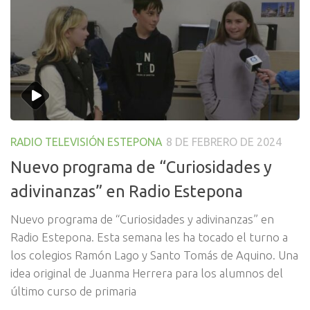
RADIO TELEVISIÓN ESTEPONA
8 DE FEBRERO DE 2024
Nuevo programa de “Curiosidades y
adivinanzas” en Radio Estepona
Nuevo programa de “Curiosidades y adivinanzas” en
Radio Estepona. Esta semana les ha tocado el turno a
los colegios Ramón Lago y Santo Tomás de Aquino. Una
idea original de Juanma Herrera para los alumnos del
último curso de primaria