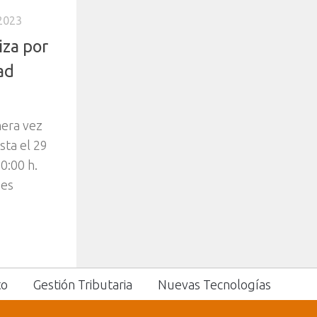
2023
iza por
ad
mera vez
sta el 29
0:00 h.
nes
to
Gestión Tributaria
Nuevas Tecnologías