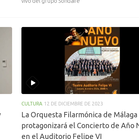
vivo del grupo Sondaire
CULTURA
12 DE DICIEMBRE DE 2023
y
La Orquesta Filarmónica de Málaga
protagonizará el Concierto de Año
en el Auditorio Felipe VI