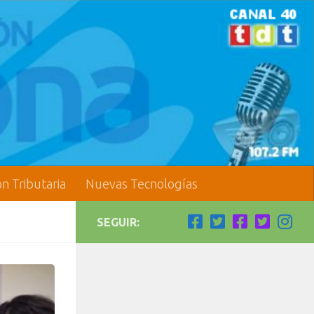
ón Tributaria
Nuevas Tecnologías
SEGUIR: