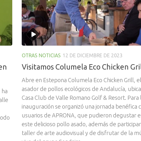
OTRAS NOTICIAS
12 DE DICIEMBRE DE 2023
en
Visitamos Columela Eco Chicken Gri
Abre en Estepona Columela Eco Chicken Grill, e
asador de pollos ecológicos de Andalucía, ubica
 ha
Casa Club de Valle Romano Golf & Resort. Para 
alle
inauguración se organizó una jornada benéfica 
usuarios de APRONA, que pudieron degustar e
todo
este delicioso pollo asado, además de participa
taller de arte audiovisual y de disfrutar de la m