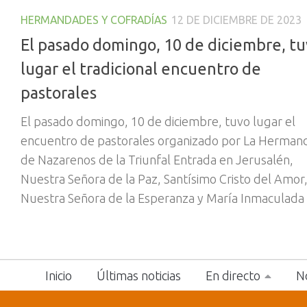
HERMANDADES Y COFRADÍAS
12 DE DICIEMBRE DE 2023
El pasado domingo, 10 de diciembre, t
lugar el tradicional encuentro de
pastorales
El pasado domingo, 10 de diciembre, tuvo lugar el
encuentro de pastorales organizado por La Herman
de Nazarenos de la Triunfal Entrada en Jerusalén,
Nuestra Señora de la Paz, Santísimo Cristo del Amor
Nuestra Señora de la Esperanza y María Inmaculada
Inicio
Últimas noticias
En directo
No