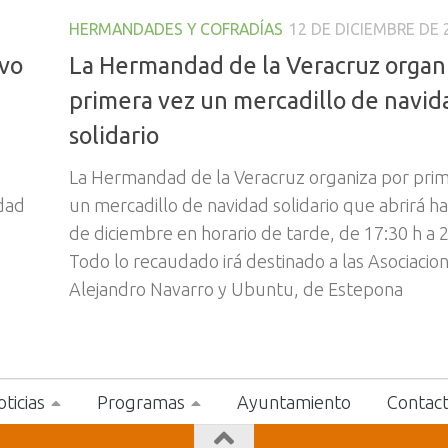
HERMANDADES Y COFRADÍAS
12 DE DICIEMBRE DE 
uvo
La Hermandad de la Veracruz organ
primera vez un mercadillo de navid
solidario
La Hermandad de la Veracruz organiza por pri
dad
un mercadillo de navidad solidario que abrirá ha
de diciembre en horario de tarde, de 17:30 h a 2
,
Todo lo recaudado irá destinado a las Asociacio
Alejandro Navarro y Ubuntu, de Estepona
ticias
Programas
Ayuntamiento
Contac