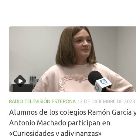
RADIO TELEVISIÓN ESTEPONA
12 DE DICIEMBRE DE 2023
Alumnos de los colegios Ramón García 
Antonio Machado participan en
«Curiosidades y adivinanzas»