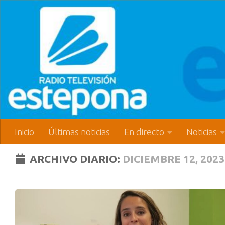
Inicio
Últimas noticias
En directo
Noticias
ARCHIVO DIARIO:
DICIEMBRE 12, 2023