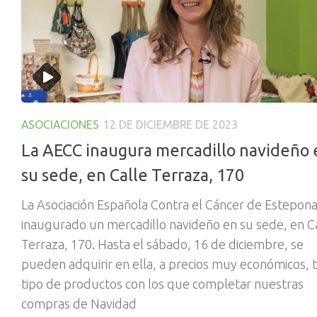
ASOCIACIONES
12 DE DICIEMBRE DE 2023
La AECC inaugura mercadillo navideño 
su sede, en Calle Terraza, 170
La Asociación Española Contra el Cáncer de Estepona
inaugurado un mercadillo navideño en su sede, en C
Terraza, 170. Hasta el sábado, 16 de diciembre, se
pueden adquirir en ella, a precios muy económicos, 
tipo de productos con los que completar nuestras
compras de Navidad