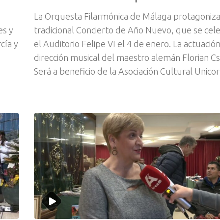
La Orquesta Filarmónica de Málaga protagoniza
es y
tradicional Concierto de Año Nuevo, que se cel
cía y
el Auditorio Felipe VI el 4 de enero. La actuació
dirección musical del maestro alemán Florian Cs
Será a beneficio de la Asociación Cultural Unicor