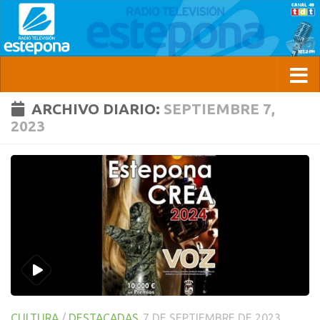
ARCHIVO DIARIO:
SEPTIEMBRE 7,
2023
CULTURA
/
DESTACADAS
7 DE SEPTIEMBRE DE 2023