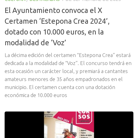
El Ayuntamiento convoca el X
Certamen ‘Estepona Crea 2024’,
dotado con 10.000 euros, en la
modalidad de ‘Voz’
La décima edición del certamen “Estepona Crea” estará
dedicada a la modalidad de “Voz”. El concurso tendrá en
esta ocasión un carácter local, y premiará a cantantes
amateurs menores de 35 años empadronados en el
municipio. El certamen cuenta con una dotación
económica de 10.000 euros