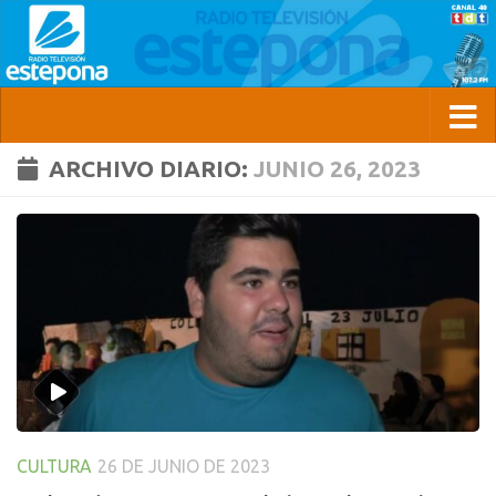
ARCHIVO DIARIO:
JUNIO 26, 2023
CULTURA
26 DE JUNIO DE 2023