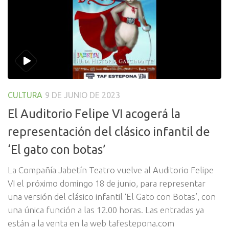
CULTURA
9 DE JUNIO DE 2023
El Auditorio Felipe VI acogerá la
representación del clásico infantil de
‘El gato con botas’
La Compañía Jabetín Teatro vuelve al Auditorio Felipe
VI el próximo domingo 18 de junio, para representar
una versión del clásico infantil ‘El Gato con Botas’, con
una única función a las 12.00 horas. Las entradas ya
están a la venta en la web tafestepona.com