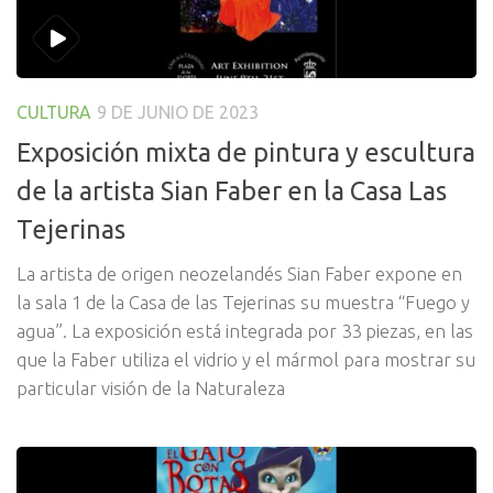
CULTURA
9 DE JUNIO DE 2023
Exposición mixta de pintura y escultura
de la artista Sian Faber en la Casa Las
Tejerinas
La artista de origen neozelandés Sian Faber expone en
la sala 1 de la Casa de las Tejerinas su muestra “Fuego y
agua”. La exposición está integrada por 33 piezas, en las
que la Faber utiliza el vidrio y el mármol para mostrar su
particular visión de la Naturaleza