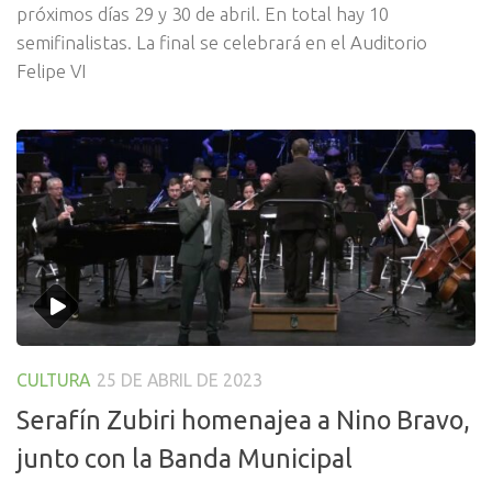
próximos días 29 y 30 de abril. En total hay 10
semifinalistas. La final se celebrará en el Auditorio
Felipe VI
CULTURA
25 DE ABRIL DE 2023
Serafín Zubiri homenajea a Nino Bravo,
junto con la Banda Municipal