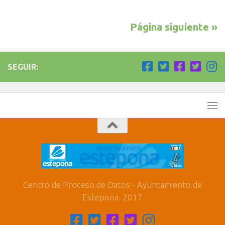
Página siguiente »
SEGUIR:
Centro de Proceso de Datos - Ayuntamiento de
Estepona. 2017