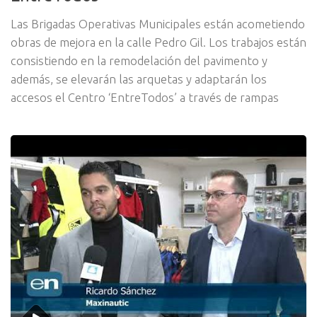
Las Brigadas Operativas Municipales están acometiendo
obras de mejora en la calle Pedro Gil. Los trabajos están
consistiendo en la remodelación del pavimento y
además, se elevarán las arquetas y adaptarán los
accesos el Centro ‘EntreTodos’ a través de rampas