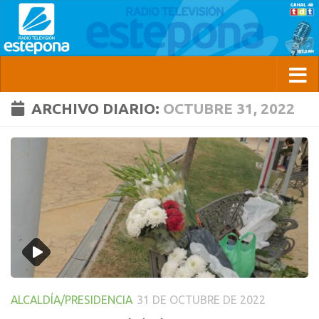
ARCHIVO DIARIO:
OCTUBRE 31, 2022
ALCALDÍA/PRESIDENCIA
31 DE OCTUBRE DE 2022