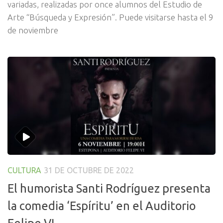
variadas, realizadas por once alumnos del Estudio de
Arte “Búsqueda y Expresión”. Puede visitarse hasta el 9
de noviembre
CULTURA
31 DE OCTUBRE DE 2022
El humorista Santi Rodríguez presenta
la comedia ‘Espíritu’ en el Auditorio
Felipe VI